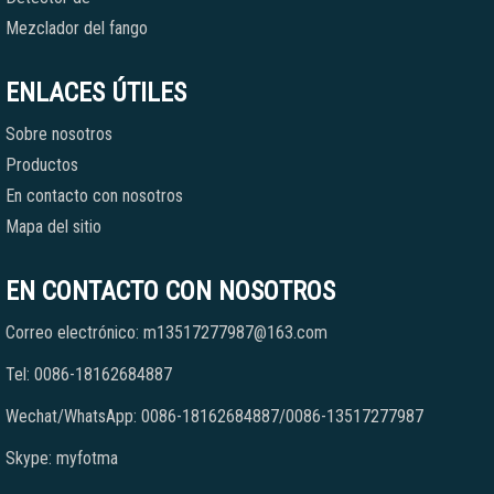
Mezclador del fango
ENLACES ÚTILES
Sobre nosotros
Productos
En contacto con nosotros
Mapa del sitio
EN CONTACTO CON NOSOTROS
Correo electrónico: m13517277987@163.com
Tel: 0086-18162684887
Wechat/WhatsApp: 0086-18162684887/0086-13517277987
Skype: myfotma