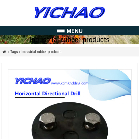
Industrial rubber products
» Tags » Industrial rubber products
