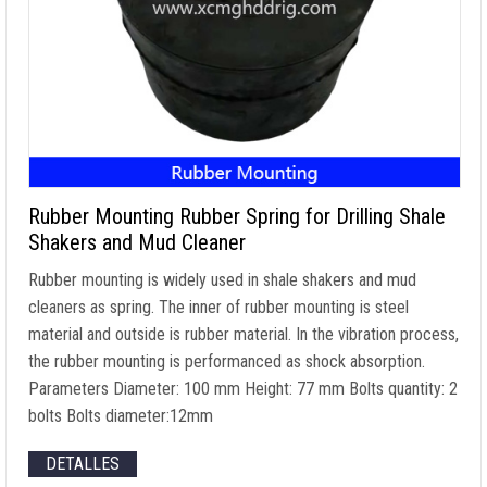
Rubber Mounting Rubber Spring for Drilling Shale
Shakers and Mud Cleaner
Rubber mounting is widely used in shale shakers and mud
cleaners as spring
.
The inner of rubber mounting is steel
material and outside is rubber material
.
In the vibration process
,
the rubber mounting is performanced as shock absorption
.
Parameters Diameter
: 100
mm Height
: 77
mm Bolts quantity
: 2
bolts Bolts diameter
:12mm
DETALLES