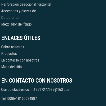
Perforación direccional horizontal
Accesorios y piezas de
Detector de
Mezclador del fango
ENLACES ÚTILES
Sobre nosotros
Productos
En contacto con nosotros
Mapa del sitio
EN CONTACTO CON NOSOTROS
Correo electrónico: m13517277987@163.com
Tel: 0086-18162684887