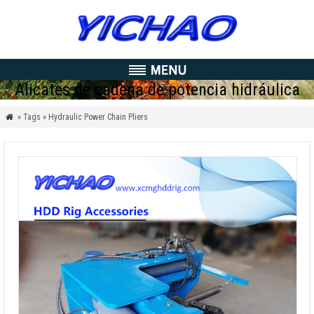
Alicates de cadena de potencia hidráulica
» Tags » Hydraulic Power Chain Pliers
