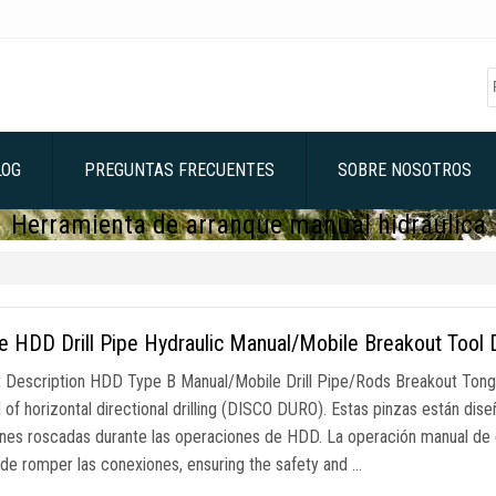
LOG
PREGUNTAS FRECUENTES
SOBRE NOSOTROS
Herramienta de arranque manual hidráulica
ze HDD Drill Pipe Hydraulic Manual/Mobile Breakout Tool 
 Description HDD Type B Manual/Mobile Drill Pipe/Rods Breakout Tongs 
d of horizontal directional drilling
(DISCO DURO). Estas pinzas están diseñ
nes roscadas durante las operaciones de HDD. La operación manual de 
 de romper las conexiones,
ensuring the safety and
…