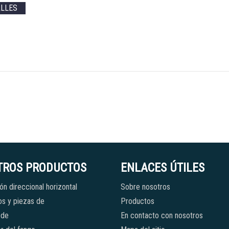
ALLES
TROS PRODUCTOS
ENLACES ÚTILES
ón direccional horizontal
Sobre nosotros
s y piezas de
Productos
 de
En contacto con nosotros