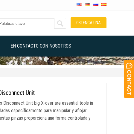
OBTENGA UNA
COTIZACIÓN
EN CONTACTO CON NOSOTROS
Disconnect Unit
Disconnect Unit big X-over are essential tools in
adas específicamente para manipular y aflojar
estas pinzas proporciona una forma controlada y