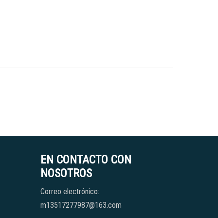
EN CONTACTO CON
NOSOTROS
Correo electrónico:
m13517277987@163.com