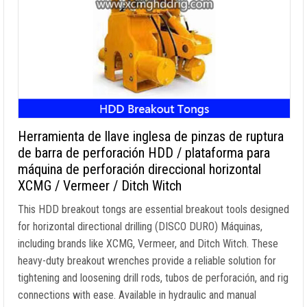
Herramienta de llave inglesa de pinzas de ruptura
de barra de perforación HDD / plataforma para
máquina de perforación direccional horizontal
XCMG / Vermeer / Ditch Witch
This HDD breakout tongs are essential breakout tools designed
for horizontal directional drilling
(DISCO DURO) Máquinas,
including brands like XCMG
, Vermeer,
and Ditch Witch
.
These
heavy-duty breakout wrenches provide a reliable solution for
tightening and loosening drill rods
, tubos de perforación,
and rig
connections with ease
.
Available in hydraulic and manual