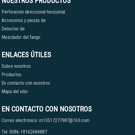
NUESTROS PRODUCTOS
Perforación direccional horizontal
Accesorios y piezas de
Detector de
Mezclador del fango
ENLACES ÚTILES
Sobre nosotros
Productos
En contacto con nosotros
Mapa del sitio
EN CONTACTO CON NOSOTROS
Correo electrónico: m13517277987@163.com
Tel: 0086-18162684887