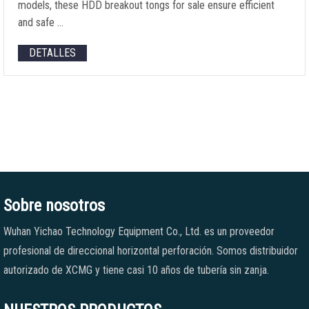
models
,
these HDD breakout tongs for sale ensure efficient
and safe
…
DETALLES
Sobre nosotros
Wuhan Yichao Technology Equipment Co., Ltd. es un proveedor
profesional de direccional horizontal perforación. Somos distribuidor
autorizado de XCMG y tiene casi 10 años de tubería sin zanja.