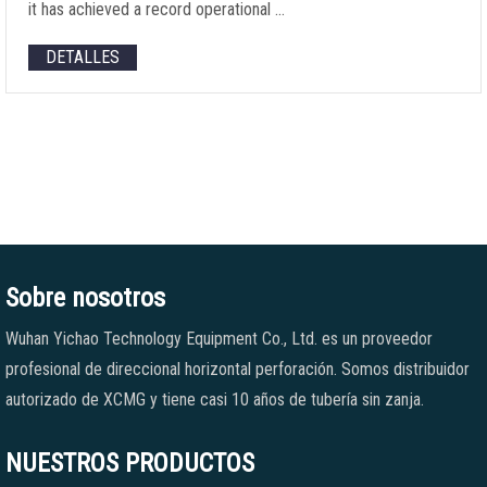
it has achieved a record operational
…
DETALLES
Sobre nosotros
Wuhan Yichao Technology Equipment Co., Ltd. es un proveedor
profesional de direccional horizontal perforación. Somos distribuidor
autorizado de XCMG y tiene casi 10 años de tubería sin zanja.
NUESTROS PRODUCTOS