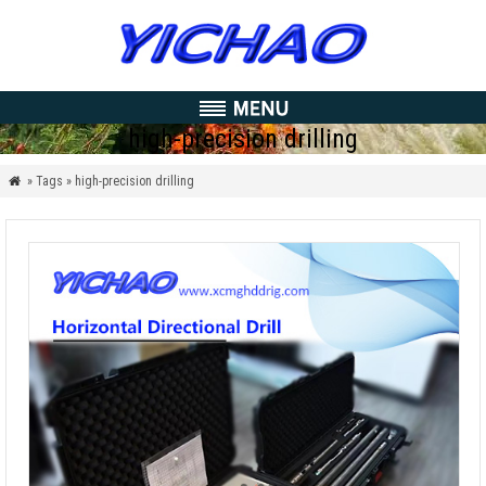
high-precision drilling
» Tags » high-precision drilling
