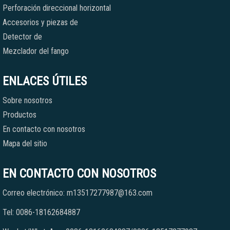
Perforación direccional horizontal
Accesorios y piezas de
Detector de
Mezclador del fango
ENLACES ÚTILES
Sobre nosotros
Productos
En contacto con nosotros
Mapa del sitio
EN CONTACTO CON NOSOTROS
Correo electrónico: m13517277987@163.com
Tel: 0086-18162684887