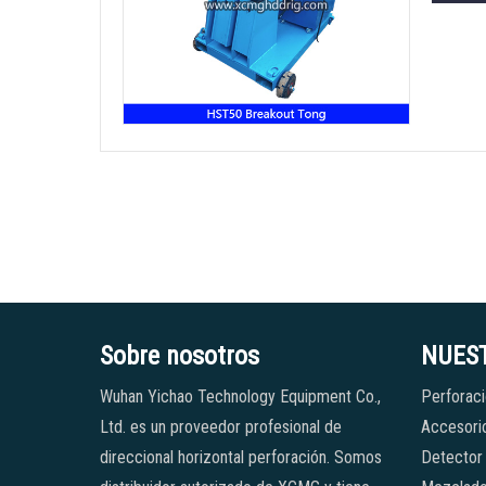
Sobre nosotros
NUES
Wuhan Yichao Technology Equipment Co.,
Perforaci
Ltd. es un proveedor profesional de
Accesorio
direccional horizontal perforación. Somos
Detector