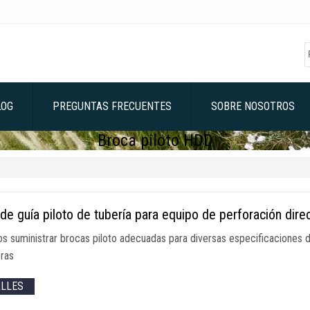
LOG
PREGUNTAS FRECUENTES
SOBRE NOSOTROS
Broca piloto HDD
de guía piloto de tubería para equipo de perforación dire
 suministrar brocas piloto adecuadas para diversas especificaciones d
eras
ALLES