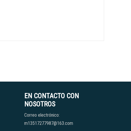
EN CONTACTO CON
NOSOTROS
Correo electrónico:
m13517277987@163.com