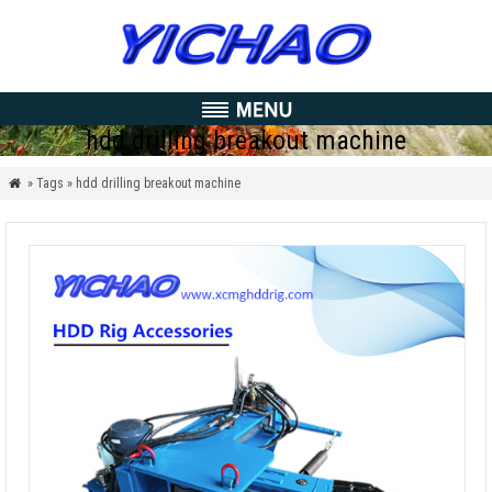
hdd drilling breakout machine
» Tags » hdd drilling breakout machine
