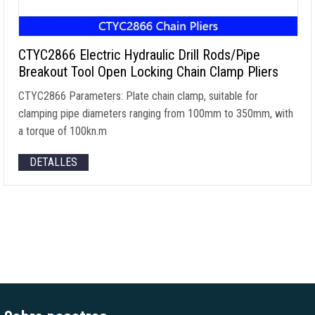
CTYC2866 Electric Hydraulic Drill Rods/Pipe
Breakout Tool Open Locking Chain Clamp Pliers
CTYC2866 Parameters
:
Plate chain clamp
,
suitable for
clamping pipe diameters ranging from 100mm to 350mm
,
with
a torque of 100kn.m
DETALLES