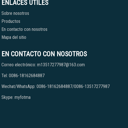
ENLACES ÚTILES
Sobre nosotros
Productos
En contacto con nosotros
Mapa del sitio
EN CONTACTO CON NOSOTROS
Correo electrónico: m13517277987@163.com
Tel: 0086-18162684887
Wechat/WhatsApp: 0086-18162684887/0086-13517277987
Skype: myfotma