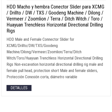
HDD Macho y hembra Conector Slider para XCMG
/ Drillto / DW / TXS / Goodeng Machine / Dilong /
Vermeer / Zoomlion / Terra / Ditch Witch / Toro /
Huayuan Trenchless Horizontal Directional Drilling
Rigs
HDD Male and Female Connector Slider for
XCMG/Drillto/DW/TXS/Goodeng
Machine/Dilong/Vermeer/Zoomlion/Terra/Ditch
Witch/Toro/Huayuan Trenchless Horizontal Directional Drilling
Rigs Non-excavation horizontal directional drilling rig male and
female pull head
,
protection short Male and female sliders
,
Protección Conexión corta, diámetro variable
DETALLES