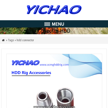
Conector HDD
» Tags » hdd connector
