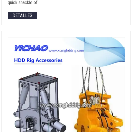
quick shackle of
…
DETALLES