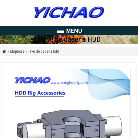
Llave de cadena HDD
» Etiquetas » llave de cadena hdd
