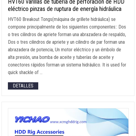
HVT60 varillas de tubería de perforación de HDD
eléctrico pinzas de ruptura de energía hidráulica
HVT60 Breakout Tongs
(máquina de grillete hidráulica) se
compone principalmente de los siguientes componentes:: Dos
o tres cilindros de apriete forman una abrazadera de respaldo,
Dos o tres cilindros de apriete y un cilindro de par forman una
abrazadera de potencia, Un motor eléctrico y un émbolo de
alta presión, una bomba de aceite y tuberías de aceite y
conectores rápidos forman un sistema hidráulico.
It is used for
quick shackle of
…
DETALLES