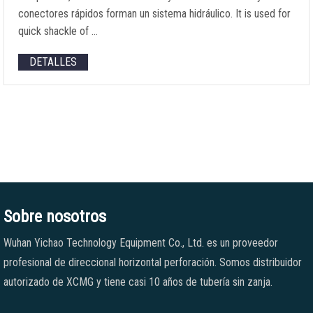
conectores rápidos forman un sistema hidráulico.
It is used for
quick shackle of
…
DETALLES
Sobre nosotros
Wuhan Yichao Technology Equipment Co., Ltd. es un proveedor
profesional de direccional horizontal perforación. Somos distribuidor
autorizado de XCMG y tiene casi 10 años de tubería sin zanja.