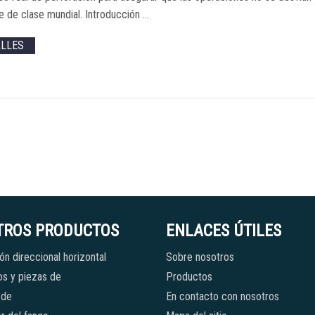
te de clase mundial. Introducción …
ALLES
TROS PRODUCTOS
ENLACES ÚTILES
ón direccional horizontal
Sobre nosotros
s y piezas de
Productos
 de
En contacto con nosotros