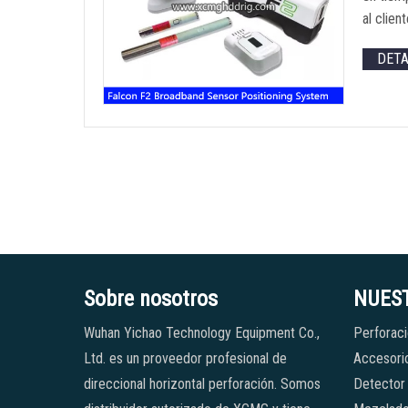
al clien
DET
Sobre nosotros
NUES
Wuhan Yichao Technology Equipment Co.,
Perforaci
Ltd. es un proveedor profesional de
Accesorio
direccional horizontal perforación. Somos
Detector