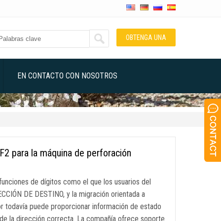
OBTENGA UNA
COTIZACIÓN
EN CONTACTO CON NOSOTROS
F2 para la máquina de perforación
unciones de dígitos como el que los usuarios del
RECCIÓN DE DESTINO, y la migración orientada a
sor todavía puede proporcionar información de estado
 de la dirección correcta. La compañía ofrece soporte