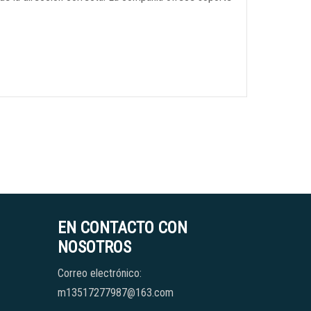
EN CONTACTO CON
NOSOTROS
Correo electrónico:
m13517277987@163.com