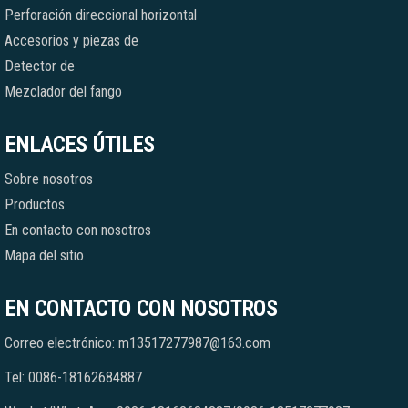
Perforación direccional horizontal
Accesorios y piezas de
Detector de
Mezclador del fango
ENLACES ÚTILES
Sobre nosotros
Productos
En contacto con nosotros
Mapa del sitio
EN CONTACTO CON NOSOTROS
Correo electrónico: m13517277987@163.com
Tel: 0086-18162684887