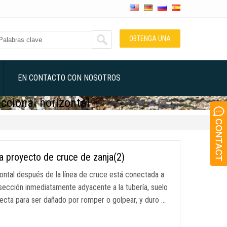
OBTENGA UNA
COTIZACIÓN
EN CONTACTO CON NOSOTROS
eccional horizontal
a proyecto de cruce de zanja(2)
izontal después de la línea de cruce está conectada a
la sección inmediatamente adyacente a la tubería, suelo
 recta para ser dañado por romper o golpear, y duro …