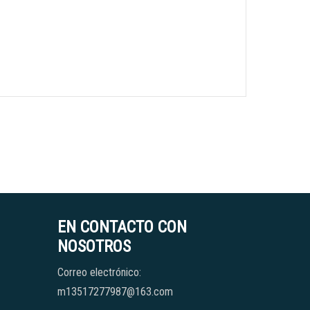
EN CONTACTO CON
NOSOTROS
Correo electrónico:
m13517277987@163.com