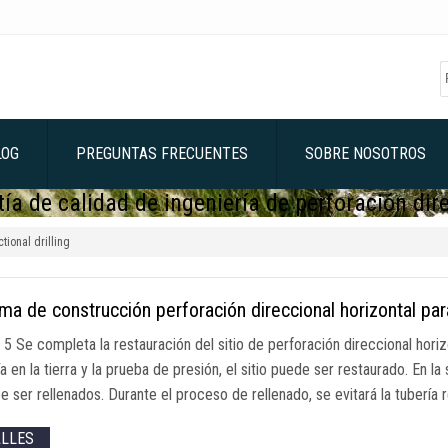
LOG
PREGUNTAS FRECUENTES
SOBRE NOSOTROS
a de calidad de ingeniería de perforación dir
tional drilling
a de construcción perforación direccional horizontal par
 5 Se completa la restauración del sitio de perforación direccional hor
ía en la tierra y la prueba de presión, el sitio puede ser restaurado. En 
e ser rellenados. Durante el proceso de rellenado, se evitará la tubería
ALLES