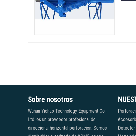
Sobre nosotros
NUES
Wuhan Yichao Technology Equipment Co.,
Perforaci
Ltd. es un proveedor profesional de
Accesorio
direccional horizontal perforación. Somos
Detector