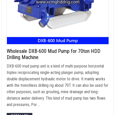
Wholesale DXB-600 Mud Pump for 70ton HDD
Drilling Machine
DXB-600 mud pump unit is a kind of multi-purpose horizontal
triplex reciprocating single-acting plunger pump
,
adopting
double displacement hydraulic motor to drive
.
It mainly works
with the trenchless drilling rig about 70T
.
It can also be used for
other purposes
,
such as grouting
,
mine drainage and long-
distance water delivery
.
This kind of mud pump has two flows
and pressures
, Por …