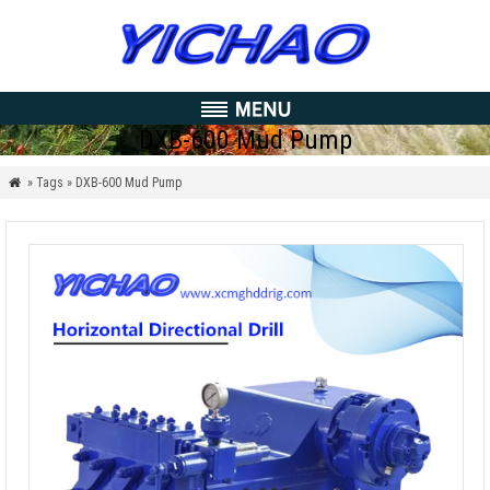
DXB-600 Mud Pump
» Tags » DXB-600 Mud Pump
