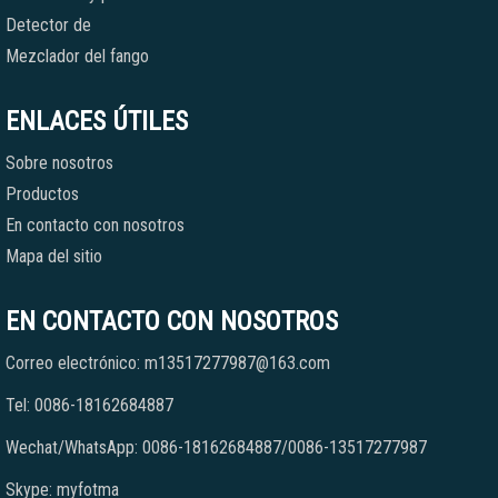
Detector de
Mezclador del fango
ENLACES ÚTILES
Sobre nosotros
Productos
En contacto con nosotros
Mapa del sitio
EN CONTACTO CON NOSOTROS
Correo electrónico: m13517277987@163.com
Tel: 0086-18162684887
Wechat/WhatsApp: 0086-18162684887/0086-13517277987
Skype: myfotma