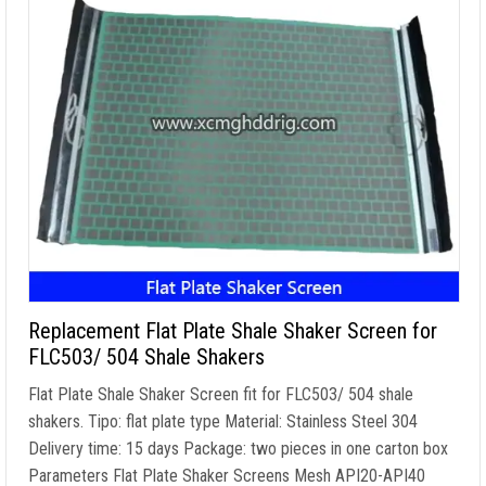
Replacement Flat Plate Shale Shaker Screen for
FLC503/
504
Shale Shakers
Flat Plate Shale Shaker Screen fit for FLC503/
504
shale
shakers
. Tipo:
flat plate type Material
:
Stainless Steel
304
Delivery time
: 15
days Package
:
two pieces in one carton box
Parameters Flat Plate Shaker Screens Mesh API20-API40