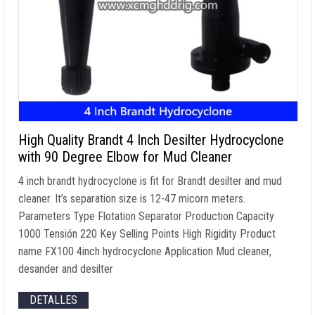
High Quality Brandt
4
Inch Desilter Hydrocyclone
with
90
Degree Elbow for Mud Cleaner
4
inch brandt hydrocyclone is fit for Brandt desilter and mud
cleaner
.
It’s separation size is
12-47
micorn meters
.
Parameters Type Flotation Separator Production Capacity
1000 Tensión 220
Key Selling Points High Rigidity Product
name FX100 4inch hydrocyclone Application Mud cleaner
,
desander and desilter
DETALLES