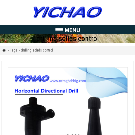
drilling solids control
» Tags » drilling solids control
