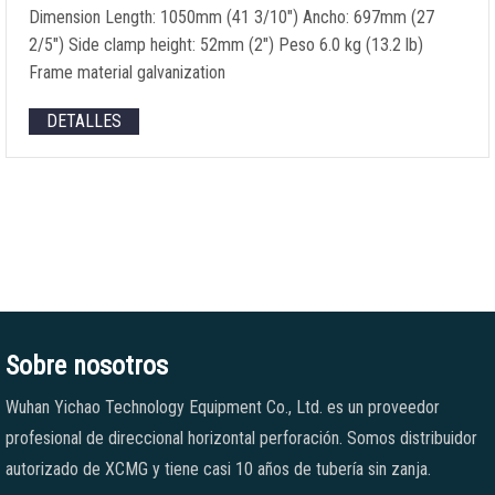
Dimension Length
: 1050mm (41 3/10") Ancho: 697mm (27
2/5")
Side clamp height
: 52mm (2") Peso 6.0 kg (13.2
lb
)
Frame material galvanization
DETALLES
Sobre nosotros
Wuhan Yichao Technology Equipment Co., Ltd. es un proveedor
profesional de direccional horizontal perforación. Somos distribuidor
autorizado de XCMG y tiene casi 10 años de tubería sin zanja.