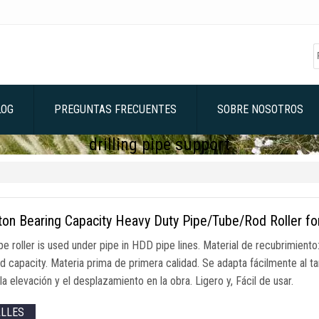
LOG
PREGUNTAS FRECUENTES
SOBRE NOSOTROS
drilling pipe support
ton Bearing Capacity Heavy Duty Pipe/Tube/Rod Roller 
e roller is used under pipe in HDD pipe lines
. Material de recubrimiento
ad capacity
. Materia prima de primera calidad. Se adapta fácilmente al t
r la elevación y el desplazamiento en la obra. Ligero y, Fácil de usar.
ALLES