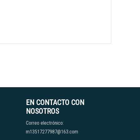
EN CONTACTO CON
NOSOTROS
Correo electrónico:
m13517277987@163.com