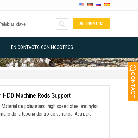
OBTENGA UNA
COTIZACIÓN
EN CONTACTO CON NOSOTROS
for HDD Machine Rods Support
: Material de poliuretano:
high speed steel and nylon
amaño de la tubería dentro de su rango. Asa para