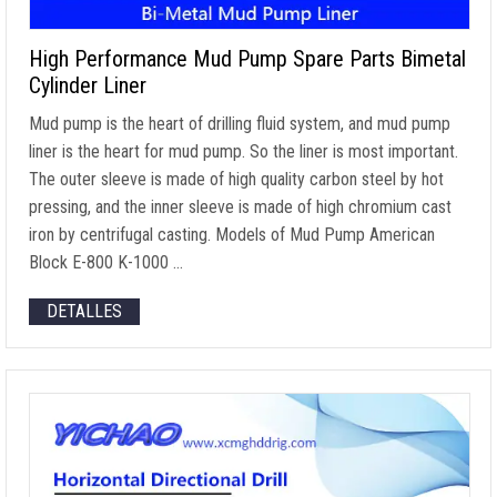
High Performance Mud Pump Spare Parts Bimetal
Cylinder Liner
Mud pump is the heart of drilling fluid system
,
and mud pump
liner is the heart for mud pump
.
So the liner is most important
.
The outer sleeve is made of high quality carbon steel by hot
pressing
,
and the inner sleeve is made of high chromium cast
iron by centrifugal casting
.
Models of Mud Pump American
Block E-800 K-1000
…
DETALLES