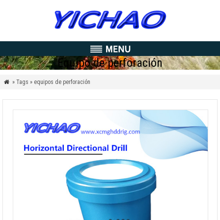
Equipo de perforación
» Tags » equipos de perforación
