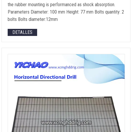
the rubber mounting is performanced as shock absorption
.
Parameters Diameter
: 100
mm Height
: 77
mm Bolts quantity
: 2
bolts Bolts diameter
:12mm
DETALLES