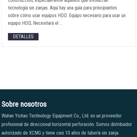
construcción, especialmente aquellos que involucran
tecnología sin zanjas. Aquí hay una guía para principiantes
sobre cómo usar equipos HDD. Equipo necesario para usar un
equipo HDD, Necesitará el …
DETALLES
Sobre nosotros
Wuhan Yichao Technology Equipment Co., Ltd. es un proveedor
profesional de direccional horizontal perforación. Somos distribuidor
autorizado de XCMG y tiene casi 10 años de tubería sin zanja.