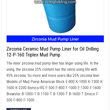
Zirconia Ceramic Mud Pump Liner for Oil Drilling
12-P-160 Triplex Mud Pump
The inner zirconia mud pump liner has linger using life
.
In the
using
,
the zirconia
25%
content has the same using life with
95%
zirconia
.
So more and more users like
25%
zirconia liner
.
Models of Mud Pump American Block E-800 K-1000 K-1300 K-
1600 K-2200 Bomco/RG F-500 F-800 F-1000 F-1300 F-1600
Brewster B-1000-T B-1100-T B-1300-T B-1600-T Emsco F-
500 F-800 F-1000
…