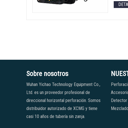
DET
Sobre nosotros
NUES
Wuhan Yichao Technology Equipment Co.,
Perforaci
Ltd. es un proveedor profesional de
Accesorio
direccional horizontal perforación. Somos
Detector
distribuidor autorizado de XCMG y tiene
Mezclado
casi 10 años de tubería sin zanja.