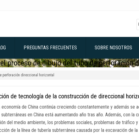
LOG
PREGUNTAS FRECUENTES
SOBRE NOSOTROS
del proceso de dibujo del tubo de perforación d
e perforación direccional horizontal
ción de tecnología de la construcción de direccional horiz
 economía de China continúa creciendo constantemente y además se ac
s subterráneas en China está aumentando año tras año. Además, con la cr
ión del medio ambiente, los problemas sociales, problemas de tráfico y
cción de la línea de tubería subterránea causada por la excavación de la