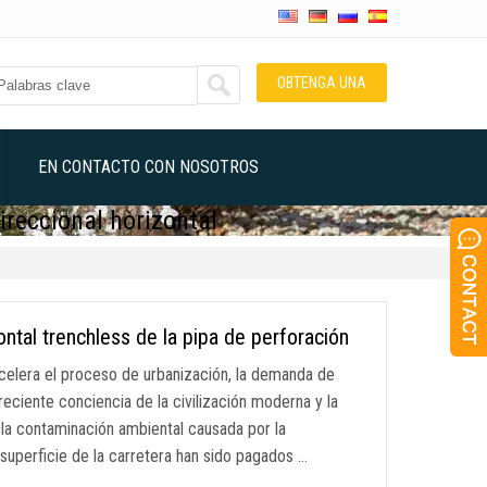
OBTENGA UNA
COTIZACIÓN
EN CONTACTO CON NOSOTROS
ireccional horizontal
ontal trenchless de la pipa de perforación
elera el proceso de urbanización, la demanda de
eciente conciencia de la civilización moderna y la
 la contaminación ambiental causada por la
 superficie de la carretera han sido pagados …