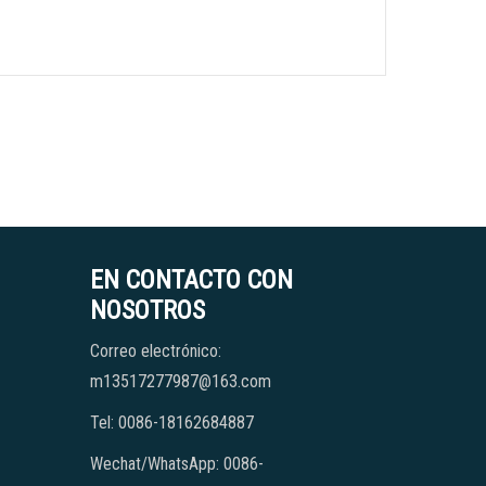
EN CONTACTO CON
NOSOTROS
Correo electrónico:
m13517277987@163.com
Tel: 0086-18162684887
Wechat/WhatsApp: 0086-