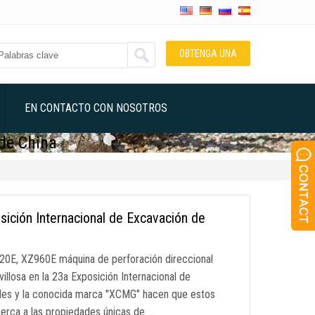
OBTENGA UNA
COTIZACIÓN
EN CONTACTO CON NOSOTROS
 de China
ición Internacional de Excavación de
420E, XZ960E máquina de perforación direccional
llosa en la 23a Exposición Internacional de
bles y la conocida marca "XCMG" hacen que estos
erca a las propiedades únicas de …