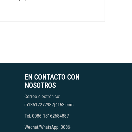
EN CONTACTO CON
NOSOTROS
Correo electrónico:
m13517277987@163.com
Tel: 0086-18162684887
Wechat/WhatsApp: 0086-