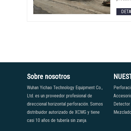
DET
Sobre nosotros
NUES
Wuhan Yichao Technology Equipment Co.,
Perforaci
Ltd. es un proveedor profesional de
Accesorio
direccional horizontal perforación. Somos
Detector
distribuidor autorizado de XCMG y tiene
Mezclado
casi 10 años de tubería sin zanja.