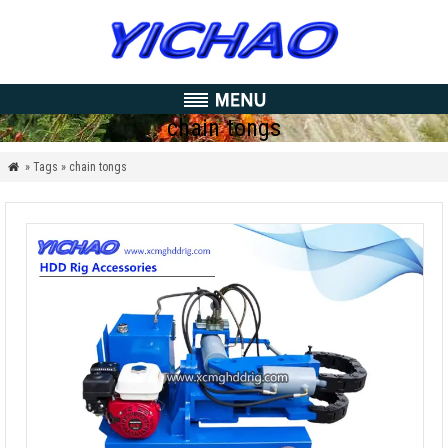
chain tongs
» Tags » chain tongs
