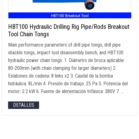
HBT100 Hydraulic Drilling Rig Pipe/Rods Breakout
Tool Chain Tongs
Main performance parameters of drill pipe tongs
,
drill pipe
shackle tongs
,
impact tool disassembly bench
,
and HBT100
hydraulic power chain tongs
: 1. Diámetro de broca aplicable:
80-200mm (
with chain clamping for larger diameters
) 2.
Eslabones de cadena: 8
links x2
3. Caudal de la bomba
hidráulica: 8L/min 4. Presión de trabajo: 25
Pa
5. Potencia del
motor: 2.2 kW 6. Fuente de alimentación trifásica: 380V 7. …
DETALLES