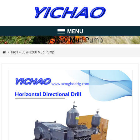
CBW-3200 Mud Pump
» Tags » CBW-3200 Mud Pump
