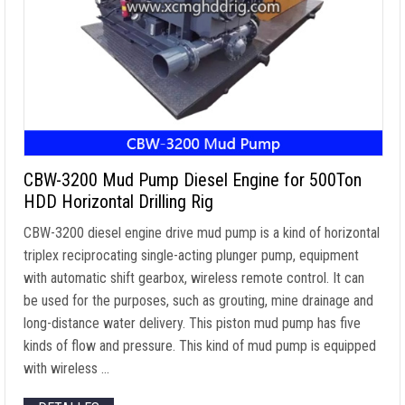
CBW-3200 Mud Pump Diesel Engine for 500Ton
HDD Horizontal Drilling Rig
CBW-3200 diesel engine drive mud pump is a kind of horizontal
triplex reciprocating single-acting plunger pump
,
equipment
with automatic shift gearbox
,
wireless remote control
.
It can
be used for the purposes
,
such as grouting
,
mine drainage and
long-distance water delivery
.
This piston mud pump has five
kinds of flow and pressure
.
This kind of mud pump is equipped
with wireless
…