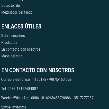
Detector de
Mezclador del fango
ENLACES ÚTILES
Sobre nosotros
Productos
En contacto con nosotros
Mapa del sitio
EN CONTACTO CON NOSOTROS
Correo electrónico: m13517277987@163.com
Tel: 0086-18162684887
Wechat/WhatsApp: 0086-18162684887/0086-13517277987
Skype: myfotma