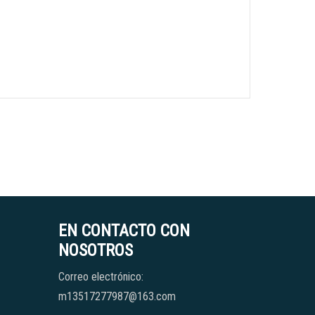
EN CONTACTO CON
NOSOTROS
Correo electrónico:
m13517277987@163.com