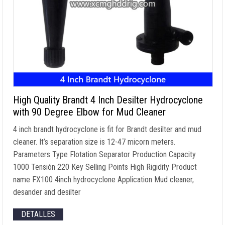
High Quality Brandt
4
Inch Desilter Hydrocyclone
with
90
Degree Elbow for Mud Cleaner
4
inch brandt hydrocyclone is fit for Brandt desilter and mud
cleaner
.
It’s separation size is
12-47
micorn meters
.
Parameters Type Flotation Separator Production Capacity
1000 Tensión 220
Key Selling Points High Rigidity Product
name FX100 4inch hydrocyclone Application Mud cleaner
,
desander and desilter
DETALLES