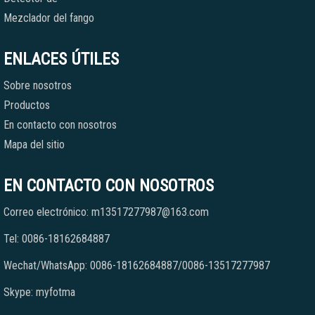
Mezclador del fango
ENLACES ÚTILES
Sobre nosotros
Productos
En contacto con nosotros
Mapa del sitio
EN CONTACTO CON NOSOTROS
Correo electrónico: m13517277987@163.com
Tel: 0086-18162684887
Wechat/WhatsApp: 0086-18162684887/0086-13517277987
Skype: myfotma