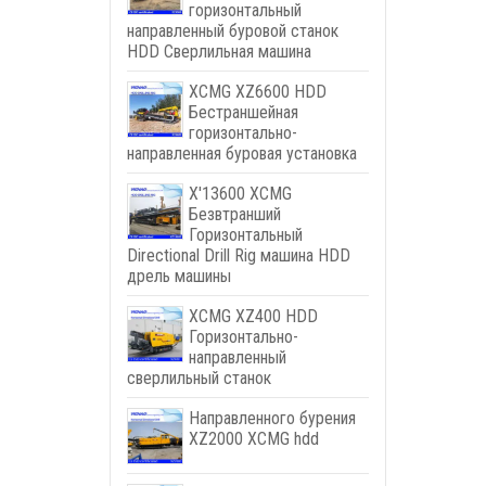
горизонтальный
направленный буровой станок
HDD Сверлильная машина
XCMG XZ6600 HDD
Бестраншейная
горизонтально-
направленная буровая установка
X'13600 XCMG
Безвтранший
Горизонтальный
Directional Drill Rig машина HDD
дрель машины
XCMG XZ400 HDD
Горизонтально-
направленный
сверлильный станок
Направленного бурения
XZ2000 XCMG hdd