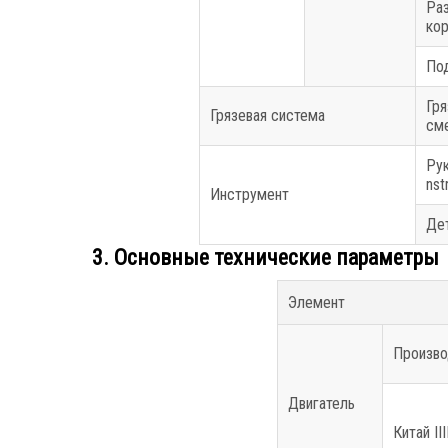
Ра
ко
По
Гря
Грязевая система
см
Ру
nst
Инструмент
Де
3. Основные технические параметры
Элемент
Произво
Двигатель
Китай III