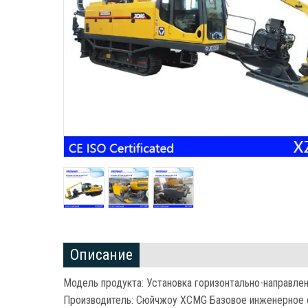
Описание
Модель продукта: Установка горизонтально-направле
Производитель: Сюйчжоу XCMG Базовое инженерное о