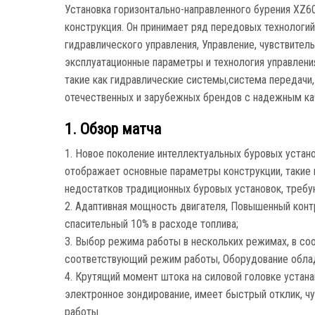
Установка горизонтально-направленного бурения XZ6
конструкция. Он принимает ряд передовых технологий
гидравлического управления, Управление, чувствитель
эксплуатационные параметры и технология управлени
такие как гидравлические системы,система передачи,
отечественных и зарубежных брендов с надежным ка
1. Обзор матча
1. Новое поколение интеллектуальных буровых устан
отображает основные параметры конструкции, такие к
недостатков традиционных буровых установок, требу
2. Адаптивная мощность двигателя, Повышенный конт
спасительный 10% в расходе топлива;
3. Выбор режима работы в нескольких режимах, в со
соответствующий режим работы, Оборудование обла
4. Крутящий момент штока на силовой головке устан
электронное зондирование, имеет быстрый отклик, ч
работы.