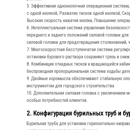
5. Эффективная однокнопочная операционная система
с одной кнопкой, Разжатие тисков одной кнопкой, Ск
Высокая скорость нажатия кнопки, Повышение операц
6. Интеллектуальная система управления безопаснос
переднего и заднего положений силовой головки для 
силовой головки для предотвращения столкновений, 
7. Многоскоростная бесступенчатая система регулиро
остановки бурового раствора сохраняют грязь и сни
8. Комбинация откидных тисков и вращающейся кабин
беспроводная пропорциональная система ходьбы дел
9. Двойные коромысла обеспечивают стабильную опор
инструментом для городского строительства.
10. Дополнительная силовая головка с увеличением 
особых потребностей клиентов.
2. Конфигурация бурильных труб и бу
Бурильная труба для установки горизонтально-напра