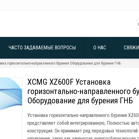
ЧАСТО ЗАДАВАЕМЫЕ ВОПРОСЫ
О НАС
СВЯЖИ
вка горизонтально-направленного бурения Оборудование для бурения ГНБ
XCMG XZ600F Установка
горизонтально-направленного б
Оборудование для бурения ГНБ
Установка горизонтально-направленного бурения XZ6
представляет собой интегрированную, Полностью авт
конструкция. Он принимает ряд передовых технологий
управления, таких как замкнутая энергосберегающие 