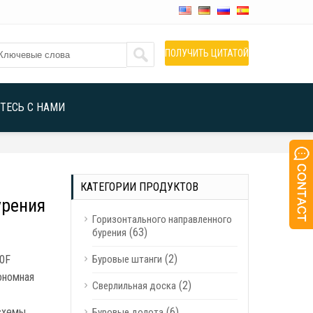
ПОЛУЧИТЬ ЦИТАТОЙ
ТЕСЬ С НАМИ
КАТЕГОРИИ ПРОДУКТОВ
урения
Горизонтального направленного
(63)
бурения
(2)
00F
Буровые штанги
ономная
(2)
Сверлильная доска
схемы,
(6)
Буровые долота