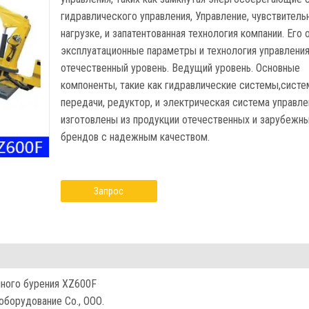
гидравлического управления, Управление, чувствитель
нагрузке, и запатентованная технология компании. Его
эксплуатационные параметры и технология управлени
отечественный уровень. Ведущий уровень. Основные
компоненты, такие как гидравлические системы,систе
передачи, редуктор, и электрическая система управле
изготовлены из продукции отечественных и зарубежн
брендов с надежным качеством.
Запрос
нного бурения XZ600F
борудование Co., ООО.