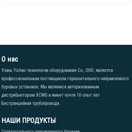
О нас
Ухань Yichao технологии оборудование Co., ООО. является
профессиональным поставщиком горизонтального направленного
буровых установок. Мы являемся авторизованным
дистрибьютором XCMG и имеет почти 10 опыт лет
Бестраншейная трубопровода.
НАШИ ПРОДУКТЫ
Горизонтального направленного бурения